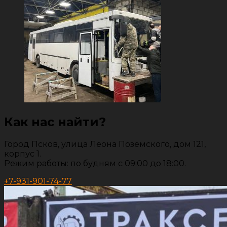
Как нас найти?
Город Псков, улица Леона Поземского, дом 121,
корпус 1.
Режим работы: по будням с 09:00 до 18:00.
+7-931-901-74-77